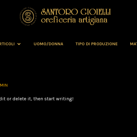
RTICOLI
UOMO/DONNA
TIPO DI PRODUZIONE
MAT
MIN
t or delete it, then start writing!