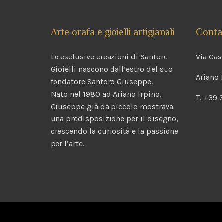
Arte orafa e gioielli artigianali
Contat
Le esclusive creazioni di Santoro
Via Cast
Gioielli nascono dall’estro del suo
Ariano 
fondatore Santoro Giuseppe.
Nato nel 1980 ad Ariano Irpino,
T. +39
Giuseppe già da piccolo mostrava
una predisposizione per il disegno,
crescendo la curiosità e la passione
per l’arte.