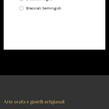
Bracciali Semirigidi
Arte orafa e gioielli artigianali