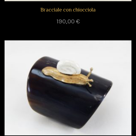
Bracciale con chiocciola
190,00
€