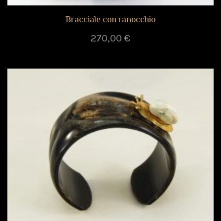
Bracciale con ranocchio
270,00
€