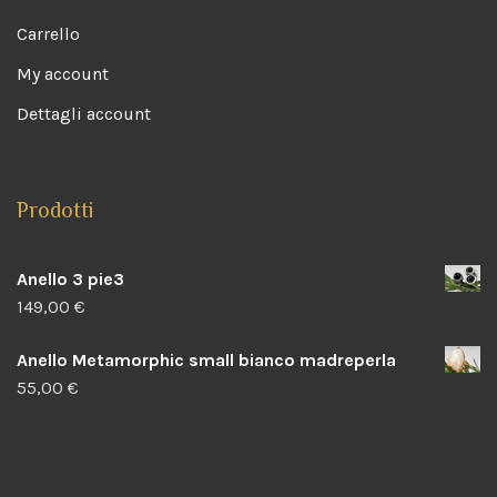
Carrello
My account
Dettagli account
Prodotti
Anello 3 pie3
149,00
€
Anello Metamorphic small bianco madreperla
55,00
€