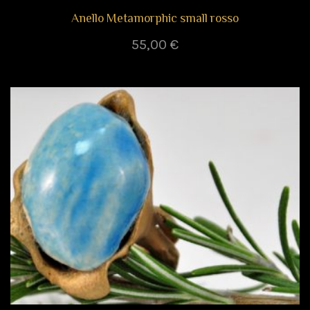
Anello Metamorphic small rosso
55,00
€