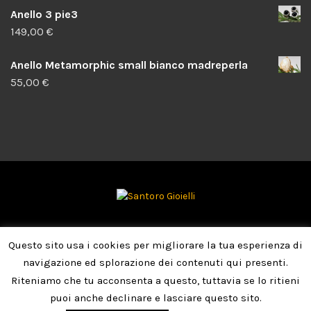
Anello 3 pie3
149,00
€
Anello Metamorphic small bianco madreperla
55,00
€
Copyright © 2026
Santoro Gioielli
Questo sito usa i cookies per migliorare la tua esperienza di
navigazione ed splorazione dei contenuti qui presenti.
Chi siamo
Spedizioni
Condizioni generali di contratto
Riteniamo che tu acconsenta a questo, tuttavia se lo ritieni
puoi anche declinare e lasciare questo sito.
Pagamenti
Privacy e Cookie Policy