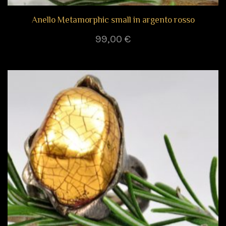
Anello Metamorphic small in argento rosso
99,00
€