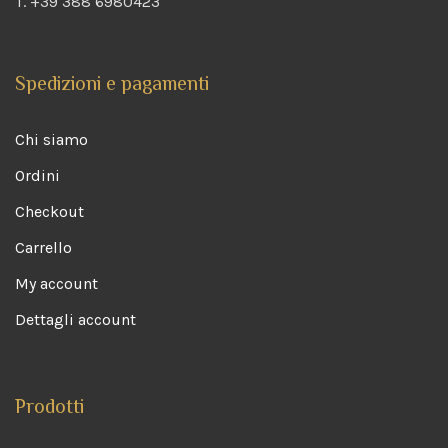
T. +39 388 6980423
Spedizioni e pagamenti
Chi siamo
Ordini
Checkout
Carrello
My account
Dettagli account
Prodotti