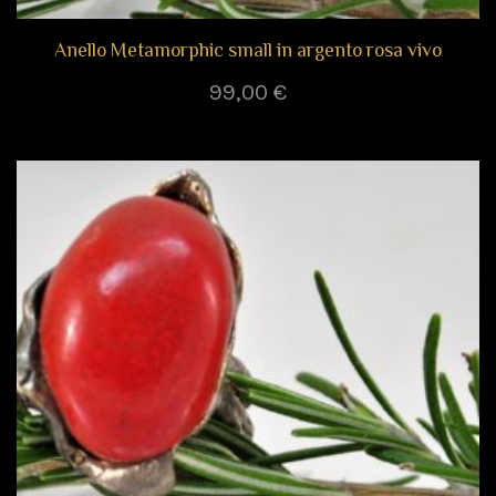
Anello Metamorphic small in argento rosa vivo
99,00
€