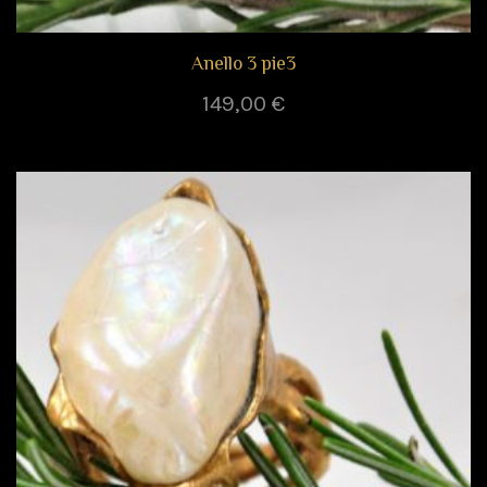
Anello 3 pie3
149,00
€