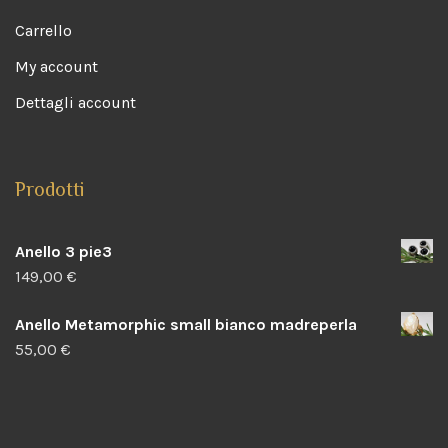
Carrello
My account
Dettagli account
Prodotti
Anello 3 pie3
149,00
€
Anello Metamorphic small bianco madreperla
55,00
€